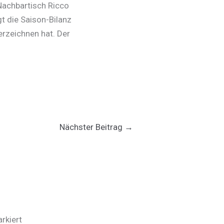
 Nachbartisch Ricco
gt die Saison-Bilanz
erzeichnen hat. Der
Nächster Beitrag
→
rkiert