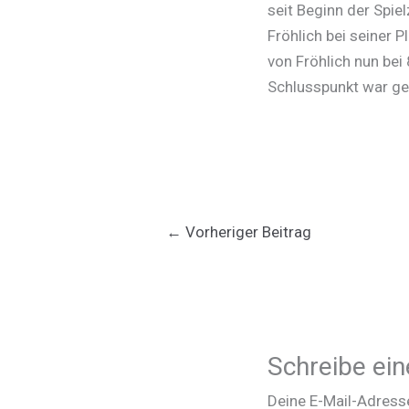
seit Beginn der Spie
Fröhlich bei seiner P
von Fröhlich nun bei
Schlusspunkt war ge
←
Vorheriger Beitrag
Schreibe ei
Deine E-Mail-Adresse