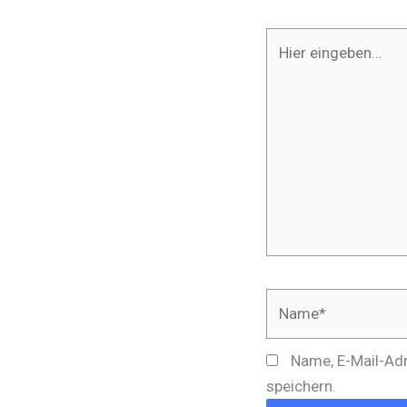
Hier
eingeben…
Name*
Name, E-Mail-Ad
speichern.