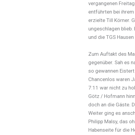
vergangenen Freitag
entführten bei ihrem
erzielte Till Körner.
ungeschlagen blieb.
und die TGS Hausen 1
Zum Auftakt des Ma
gegenüber. Sah es na
so gewannen Eistert 
Chancenlos waren Jan
7:11 war nicht zu ho
Götz / Hofmann hinn
doch an die Gäste. D
Weiter ging es ansch
Philipp Malsy, das o
Habenseite für die H