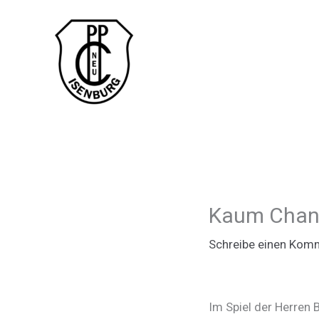
Zum
Inhalt
springen
Kaum Chan
Schreibe einen Kom
Im Spiel der Herren