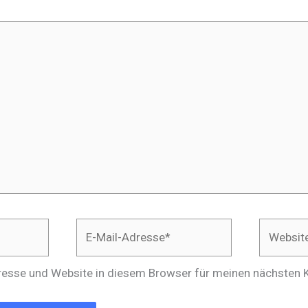
E-
Website
Mail-
Adresse*
resse und Website in diesem Browser für meinen nächste