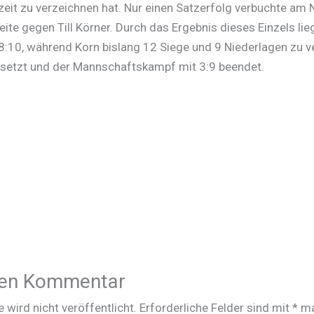
lzeit zu verzeichnen hat. Nur einen Satzerfolg verbuchte am
leite gegen Till Körner. Durch das Ergebnis dieses Einzels lie
 8:10, während Korn bislang 12 Siege und 9 Niederlagen zu v
setzt und der Mannschaftskampf mit 3:9 beendet.
nen Kommentar
 wird nicht veröffentlicht.
Erforderliche Felder sind mit
*
ma