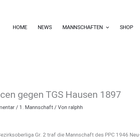
HOME
NEWS
MANNSCHAFTEN
SHOP
cen gegen TGS Hausen 1897
mentar
/
1. Mannschaft
/ Von
ralphh
 Bezirksoberliga Gr. 2 traf die Mannschaft des PPC 1946 Ne