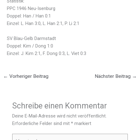
Statistik:
PPC 1946 Neu-Isenburg
Doppel: Han / Han 0:1
Einzel: L. Han 3:0, L. Han 2:1, P. Li 2:1
SV Blau-Gelb Darmstadt
Doppel: Kim / Dong 1:0
Einzel: J. Kim 2:1, F. Dong 0:3, L. Viet 0:3
←
Vorheriger Beitrag
Nächster Beitrag
→
Schreibe einen Kommentar
Deine E-Mail-Adresse wird nicht veröffentlicht.
Erforderliche Felder sind mit
*
markiert
Hier