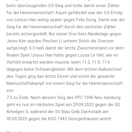
beim überzeugenden 3:0-Sieg und holte damit einen Zähler
für die Heimmannschaft. Kaum gefährdet war der 3:0-Erfolg
von Linzuo Han wenig später gegen Felix Dong. Damit war der
Sieg für die Heimmannschaft durch den sechsten Zähler
bereits sichergestellt. Bei seiner Drei-Satz-Niederlage gegen
Jemo Kim wurden Pinchen Li unterm Strich die Grenzen
aufgezeigt. 6:3 hieß damit der letzte Zwischenstand vor dem
finalen Spiel. Linyou Han hatte gegen Lucas Le Viet, wie im
Vorfeld erwartet werden musste, beim 11:2, 11:9, 11:6
dagegen keine Schwierigkeiten. Mit dem letzten Ballwechsel
des Tages ging das letzte Einzel und somit der gesamte
Mannschaftskampf mit einem Sieg für die Heimmannschaft
von
7:3 zu Ende. Nach diesem Sieg des PPC 1946 Neu-Isenburg
geht es nun im nächsten Spiel am 29.09.2023 gegen die SG
Arheilgen II, während der SV Blau-Gelb Darmstadt am
30.09.2023 gegen die KSG 1945 Georgenhausen antritt.