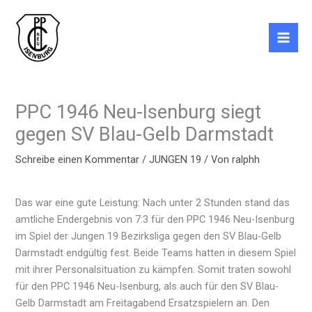
Zum
Inhalt
springen
PPC 1946 Neu-Isenburg siegt
gegen SV Blau-Gelb Darmstadt
Schreibe einen Kommentar
/
JUNGEN 19
/ Von
ralphh
Das war eine gute Leistung: Nach unter 2 Stunden stand das
amtliche Endergebnis von 7:3 für den PPC 1946 Neu-Isenburg
im Spiel der Jungen 19 Bezirksliga gegen den SV Blau-Gelb
Darmstadt endgültig fest. Beide Teams hatten in diesem Spiel
mit ihrer Personalsituation zu kämpfen. Somit traten sowohl
für den PPC 1946 Neu-Isenburg, als auch für den SV Blau-
Gelb Darmstadt am Freitagabend Ersatzspielern an. Den