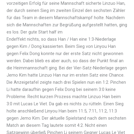
vorzeitigen Erfolg für seine Mannschaft sicherte Linzuo Han,
der durch seinen Sieg im zweiten Einzel den sechsten Zähler
für das Team in diesem Mannschaftskampf holte. Nachdem
sich die Mannschaften zur Begrüßung aufgestellt hatten, ging
es los. Der gute Start half im
Endeffekt nichts, so dass Han / Han eine 1:3-Niederlage
gegen Kim / Dong kassierten. Beim Sieg von Linyou Han
gegen Felix Dong konnte nur der erste Satz nicht gewonnen
werden. Dabei blieb es aber auch, so dass der Punkt final an
die Heimmannschaft ging. Bei der Vier-Satz-Niederlage gegen
Jemo Kim hatte Linzuo Han nur im ersten Satz eine Chance.
Die Anzeigetafel zeigte nach drei Spielen nun ein 1:2. Pinchen
Li hatte daraufhin gegen Felix Dong bei seinem 3:0 keine
Probleme. Recht kurzen Prozess machte Linzuo Han beim
3:0 mit Lucas Le Viet. Da gab es nichts zu rütteln. Einen Sieg
holte anschließend Linyou Han beim 11:5, 7:11, 11:2, 11:3
gegen Jemo Kim. Der aktuelle Spielstand nach dem sechsten
Match an diesem Tag lautete somit 4:2. Nicht einen
Satzgewinn überließ Pinchen Li seinem Gegner Lucas Le Viet