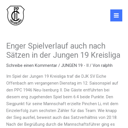
Zum
Inhalt
springen
Enger Spielverlauf auch nach
Sätzen in der Jungen 19 Kreisliga
Schreibe einen Kommentar
/
JUNGEN 19 - II
/ Von
ralphh
Im Spiel der Jungen 19 Kreisliga traf die DJK SV Eiche
Offenbach am vergangenen Dienstag im 12. Saisonspiel auf
den PPC 1946 Neu-Isenburg II. Die Gäste entführten bei
diesem eng zugehenden Spiel beim 6:4 beide Punkte. Den
Siegpunkt für seine Mannschaft erzielte Pinchen Li, mit dem
Einzelerfolg zum sechsten Zähler für das Team. Wie knapp
der Sieg ausfiel, beweist auch das Satzverhältnis von 20:18.
Nach der Begrüßung durch die Mannschaftsführer ging es