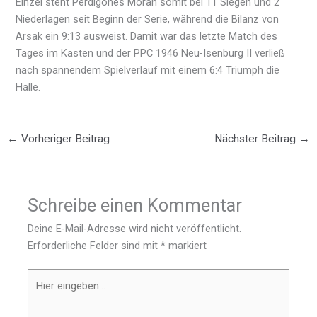
Einzel steht Perdigones Moran somit bei 11 Siegen und 2
Niederlagen seit Beginn der Serie, während die Bilanz von
Arsak ein 9:13 ausweist. Damit war das letzte Match des
Tages im Kasten und der PPC 1946 Neu-Isenburg II verließ
nach spannendem Spielverlauf mit einem 6:4 Triumph die
Halle.
←
Vorheriger Beitrag
Nächster Beitrag
→
Schreibe einen Kommentar
Deine E-Mail-Adresse wird nicht veröffentlicht.
Erforderliche Felder sind mit
*
markiert
Hier
eingeben…