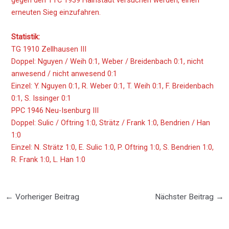
erneuten Sieg einzufahren.
Statistik:
TG 1910 Zellhausen III
Doppel: Nguyen / Weih 0:1, Weber / Breidenbach 0:1, nicht
anwesend / nicht anwesend 0:1
Einzel: Y. Nguyen 0:1, R. Weber 0:1, T. Weih 0:1, F. Breidenbach
0:1, S. Issinger 0:1
PPC 1946 Neu-Isenburg III
Doppel: Sulic / Oftring 1:0, Strätz / Frank 1:0, Bendrien / Han
1:0
Einzel: N. Strätz 1:0, E. Sulic 1:0, P. Oftring 1:0, S. Bendrien 1:0,
R. Frank 1:0, L. Han 1:0
←
Vorheriger Beitrag
Nächster Beitrag
→