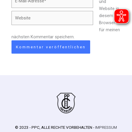
und
Mail-
Website in
Adresse*
Website
diesem
Browser
für meinen
nächsten Kommentar speichern.
© 2023 - PPC, ALLE RECHTE VORBEHALTEN -
IMPRESSUM