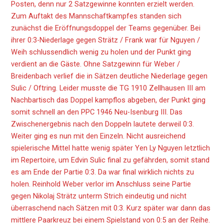
Posten, denn nur 2 Satzgewinne konnten erzielt werden.
Zum Auftakt des Mannschaftkampfes standen sich
zunächst die Eröffnungsdoppel der Teams gegenüber. Bei
ihrer 0:3-Niederlage gegen Strätz / Frank war für Nguyen /
Weih schlussendlich wenig zu holen und der Punkt ging
verdient an die Gäste. Ohne Satzgewinn für Weber /
Breidenbach verlief die in Sätzen deutliche Niederlage gegen
Sulic / Oftring. Leider musste die TG 1910 Zellhausen III am
Nachbartisch das Doppel kampflos abgeben, der Punkt ging
somit schnell an den PPC 1946 Neu-Isenburg III. Das
Zwischenergebnis nach den Doppeln lautete derweil 0:3.
Weiter ging es nun mit den Einzeln. Nicht ausreichend
spielerische Mittel hatte wenig später Yen Ly Nguyen letztlich
im Repertoire, um Edvin Sulic final zu gefährden, somit stand
es am Ende der Partie 0:3. Da war final wirklich nichts zu
holen. Reinhold Weber verlor im Anschluss seine Partie
gegen Nikolaj Strätz unterm Strich eindeutig und nicht
überraschend nach Sätzen mit 0:3. Kurz später war dann das
mittlere Paarkreuz bei einem Spielstand von 0:5 an der Reihe.