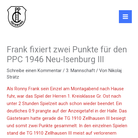
Zum
Inhalt
springen
Frank fixiert zwei Punkte für den
PPC 1946 Neu-Isenburg III
Schreibe einen Kommentar
/
3. Mannschaft
/ Von
Nikolaj
Strätz
Als Ronny Frank sein Einzel am Montagabend nach Hause
fuhr, war das Spiel der Herren 1. Kreisklasse Gr. Ost nach
unter 2 Stunden Spielzeit auch schon wieder beendet. Ein
deutliches 0:9 prangte auf der Anzeigetafel in der Halle. Das
Gästeteam hatte gerade die TG 1910 Zellhausen III besiegt
und somit zwei Punkte gesammelt. In den einzelnen Spielen
stand die TG 1910 Zellhausen III meist auf verlorenem