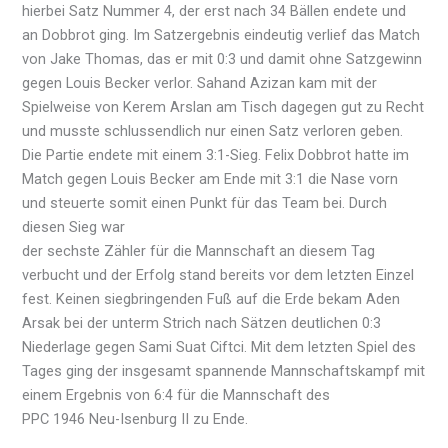
hierbei Satz Nummer 4, der erst nach 34 Bällen endete und
an Dobbrot ging. Im Satzergebnis eindeutig verlief das Match
von Jake Thomas, das er mit 0:3 und damit ohne Satzgewinn
gegen Louis Becker verlor. Sahand Azizan kam mit der
Spielweise von Kerem Arslan am Tisch dagegen gut zu Recht
und musste schlussendlich nur einen Satz verloren geben.
Die Partie endete mit einem 3:1-Sieg. Felix Dobbrot hatte im
Match gegen Louis Becker am Ende mit 3:1 die Nase vorn
und steuerte somit einen Punkt für das Team bei. Durch
diesen Sieg war
der sechste Zähler für die Mannschaft an diesem Tag
verbucht und der Erfolg stand bereits vor dem letzten Einzel
fest. Keinen siegbringenden Fuß auf die Erde bekam Aden
Arsak bei der unterm Strich nach Sätzen deutlichen 0:3
Niederlage gegen Sami Suat Ciftci. Mit dem letzten Spiel des
Tages ging der insgesamt spannende Mannschaftskampf mit
einem Ergebnis von 6:4 für die Mannschaft des
PPC 1946 Neu-Isenburg II zu Ende.