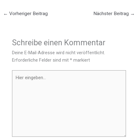
←
Vorheriger Beitrag
Nächster Beitrag
→
Schreibe einen Kommentar
Deine E-Mail-Adresse wird nicht veröffentlicht.
Erforderliche Felder sind mit
*
markiert
Hier
eingeben…