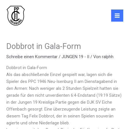
Zum
Inhalt
springen
Dobbrot in Gala-Form
Schreibe einen Kommentar
/
JUNGEN 19 - II
/ Von
ralphh
Dobbrot in Gala-Form
Als das abschließende Einzel gespielt war, lagen sich die
Spieler des PPC 1946 Neu-Isenburg II am Dienstagabend in
den Armen: Nach weniger als 2 Stunden Spielzeit hatten sie
gerade für den nicht unverdienten 6:4-Endstand (19:19 Sätze)
in der Jungen 19 Kreisliga Partie gegen die DJK SV Eiche
Offenbach gesorgt. Eine überzeugende Leistung zeigte an
diesem Tag Felix Dobbrot, der in seinen Spielen souverän
agierte und ohne Niederlage blieb.