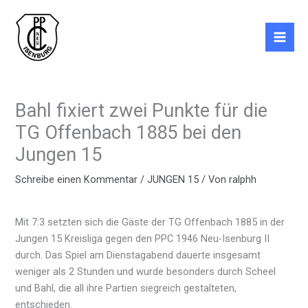
Zum
Inhalt
springen
Bahl fixiert zwei Punkte für die
TG Offenbach 1885 bei den
Jungen 15
Schreibe einen Kommentar
/
JUNGEN 15
/ Von
ralphh
Mit 7:3 setzten sich die Gäste der TG Offenbach 1885 in der
Jungen 15 Kreisliga gegen den PPC 1946 Neu-Isenburg II
durch. Das Spiel am Dienstagabend dauerte insgesamt
weniger als 2 Stunden und wurde besonders durch Scheel
und Bahl, die all ihre Partien siegreich gestalteten,
entschieden.