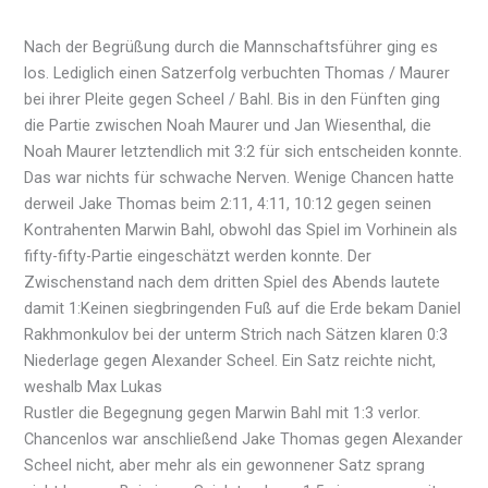
Nach der Begrüßung durch die Mannschaftsführer ging es
los. Lediglich einen Satzerfolg verbuchten Thomas / Maurer
bei ihrer Pleite gegen Scheel / Bahl. Bis in den Fünften ging
die Partie zwischen Noah Maurer und Jan Wiesenthal, die
Noah Maurer letztendlich mit 3:2 für sich entscheiden konnte.
Das war nichts für schwache Nerven. Wenige Chancen hatte
derweil Jake Thomas beim 2:11, 4:11, 10:12 gegen seinen
Kontrahenten Marwin Bahl, obwohl das Spiel im Vorhinein als
fifty-fifty-Partie eingeschätzt werden konnte. Der
Zwischenstand nach dem dritten Spiel des Abends lautete
damit 1:Keinen siegbringenden Fuß auf die Erde bekam Daniel
Rakhmonkulov bei der unterm Strich nach Sätzen klaren 0:3
Niederlage gegen Alexander Scheel. Ein Satz reichte nicht,
weshalb Max Lukas
Rustler die Begegnung gegen Marwin Bahl mit 1:3 verlor.
Chancenlos war anschließend Jake Thomas gegen Alexander
Scheel nicht, aber mehr als ein gewonnener Satz sprang