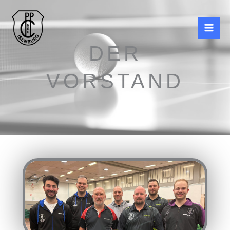
Zum
Inhalt
springen
DER
VORSTAND